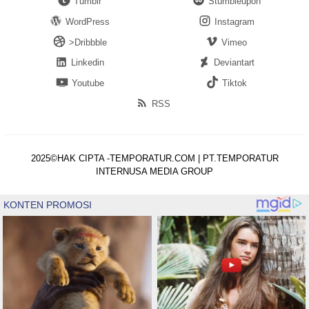
Tumblr
Stumbleupon
WordPress
Instagram
>Dribbble
Vimeo
Linkedin
Deviantart
Youtube
Tiktok
RSS
2025©HAK CIPTA -TEMPORATUR.COM | PT.TEMPORATUR
INTERNUSA MEDIA GROUP