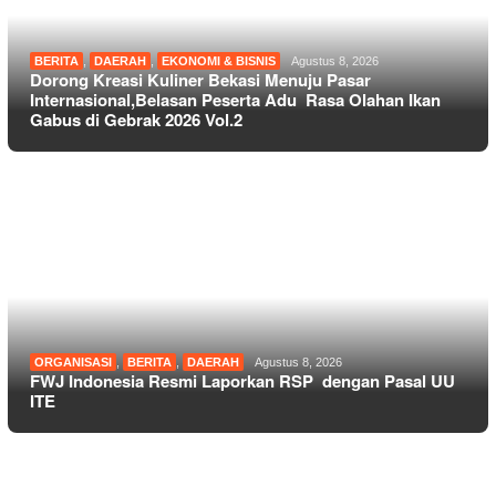
BERITA
,
DAERAH
,
EKONOMI & BISNIS
Agustus 8, 2026
Dorong Kreasi Kuliner Bekasi Menuju Pasar
Internasional,Belasan Peserta Adu Rasa Olahan Ikan
Gabus di Gebrak 2026 Vol.2
ORGANISASI
,
BERITA
,
DAERAH
Agustus 8, 2026
FWJ Indonesia Resmi Laporkan RSP dengan Pasal UU
ITE