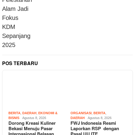
POS TERBARU
BERITA
,
DAERAH
,
EKONOMI &
ORGANISASI
,
BERITA
,
BISNIS
Agustus 8, 2026
DAERAH
Agustus 8, 2026
Dorong Kreasi Kuliner
FWJ Indonesia Resmi
Bekasi Menuju Pasar
Laporkan RSP dengan
Internasional,Belasan
Pasal UU ITE