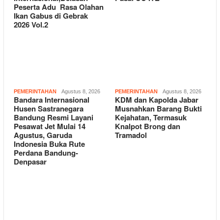
Peserta Adu Rasa Olahan
Ikan Gabus di Gebrak
2026 Vol.2
PEMERINTAHAN
Agustus 8, 2026
PEMERINTAHAN
Agustus 8, 2026
Bandara Internasional
KDM dan Kapolda Jabar
Husen Sastranegara
Musnahkan Barang Bukti
Bandung Resmi Layani
Kejahatan, Termasuk
Pesawat Jet Mulai 14
Knalpot Brong dan
Agustus, Garuda
Tramadol
Indonesia Buka Rute
Perdana Bandung-
Denpasar