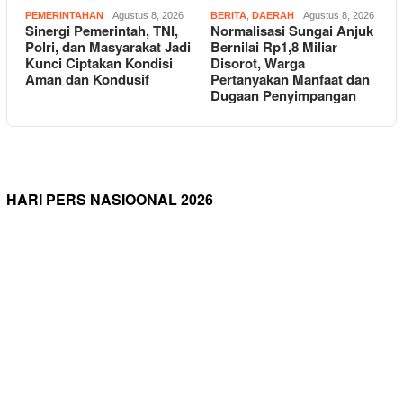
PEMERINTAHAN
Agustus 8, 2026
BERITA
,
DAERAH
Agustus 8, 2026
Sinergi Pemerintah, TNI,
Normalisasi Sungai Anjuk
Polri, dan Masyarakat Jadi
Bernilai Rp1,8 Miliar
Kunci Ciptakan Kondisi
Disorot, Warga
Aman dan Kondusif
Pertanyakan Manfaat dan
Dugaan Penyimpangan
HARI PERS NASIOONAL 2026