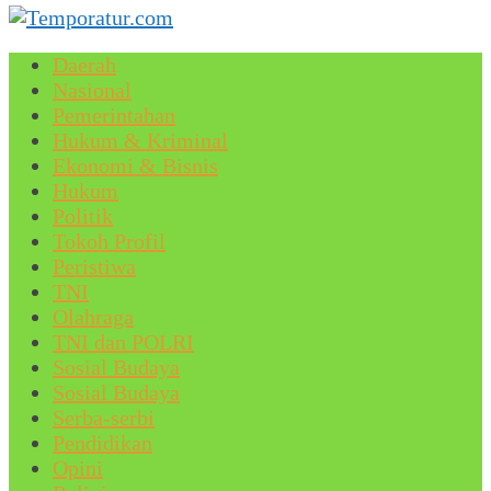
Daerah
Nasional
Pemerintahan
Hukum & Kriminal
Ekonomi & Bisnis
Hukum
Politik
Tokoh Profil
Peristiwa
TNI
Olahraga
TNI dan POLRI
Sosial Budaya
Sosial Budaya
Serba-serbi
Pendidikan
Opini