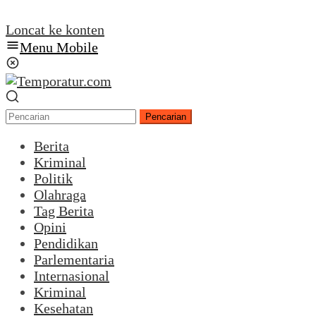
Loncat ke konten
Menu Mobile
Pencarian
Berita
Kriminal
Politik
Olahraga
Tag Berita
Opini
Pendidikan
Parlementaria
Internasional
Kriminal
Kesehatan