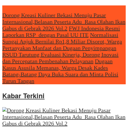
Headliine News
Dorong Kreasi Kuliner Bekasi Menuju Pasar
Internasional,Belasan Peserta Adu Rasa Olahan Ikan
Gabus di Gebrak 2026 Vol.2
FWJ Indonesia Resmi
Laporkan RSP dengan Pasal UU ITE
Normalisasi
Sungai Anjuk Bernilai Rp1,8 Miliar Disorot, Warga
Pertanyakan Manfaat dan Dugaan Penyimpangan
RSUD Tarutung Evaluasi Kinerja, Dorong Inovasi
dan Percepatan Pembenahan Pelayanan
Dugaan
Kasus Asusila Memanas, Warga Desak Kades
Batang-Batang Daya Buka Suara dan Minta Polisi
Turun Tangan
Kabar Terkini