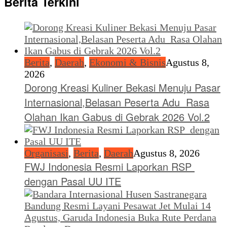
Berita Terkini
Berita
,
Daerah
,
Ekonomi & Bisnis
Agustus 8,
2026
Dorong Kreasi Kuliner Bekasi Menuju Pasar
Internasional,Belasan Peserta Adu Rasa
Olahan Ikan Gabus di Gebrak 2026 Vol.2
Organisasi
,
Berita
,
Daerah
Agustus 8, 2026
FWJ Indonesia Resmi Laporkan RSP
dengan Pasal UU ITE