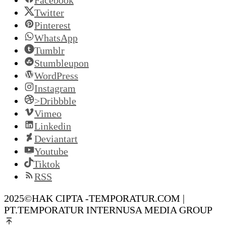
Twitter
Pinterest
WhatsApp
Tumblr
Stumbleupon
WordPress
Instagram
>Dribbble
Vimeo
Linkedin
Deviantart
Youtube
Tiktok
RSS
2025©HAK CIPTA -TEMPORATUR.COM |
PT.TEMPORATUR INTERNUSA MEDIA GROUP