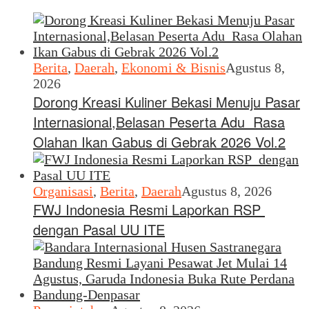
Berita
,
Daerah
,
Ekonomi & Bisnis
Agustus 8,
2026
Dorong Kreasi Kuliner Bekasi Menuju Pasar
Internasional,Belasan Peserta Adu Rasa
Olahan Ikan Gabus di Gebrak 2026 Vol.2
Organisasi
,
Berita
,
Daerah
Agustus 8, 2026
FWJ Indonesia Resmi Laporkan RSP
dengan Pasal UU ITE