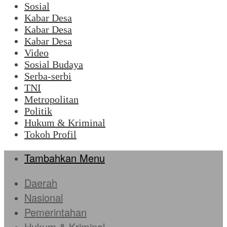
Sosial
Kabar Desa
Kabar Desa
Kabar Desa
Video
Sosial Budaya
Serba-serbi
TNI
Metropolitan
Politik
Hukum & Kriminal
Tokoh Profil
Tambahkan Menu
Daerah
Nasional
Pemerintahan
Hukum & Kriminal