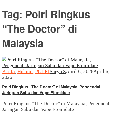
Tag:
Polri Ringkus
“The Doctor” di
Malaysia
Berita
,
Hukum
,
POLRI
Suryo S
April 6, 2026
April 6,
2026
Polri Ringkus “The Doctor” di Malaysia, Pengendali
Jaringan Sabu dan Vape Etomidate
Polri Ringkus “The Doctor” di Malaysia, Pengendali
Jaringan Sabu dan Vape Etomidate