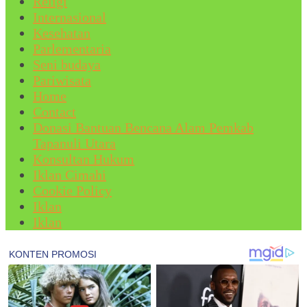
Religi
Internasional
Kesehatan
Parlementaria
Seni budaya
Pariwisata
Home
Contact
Donasi Bantuan Bencana Alam Pemkab
Tapanuli Utara
Konsultan Hukum
Iklan Cimahi
Cookie Policy
Iklan
Iklan