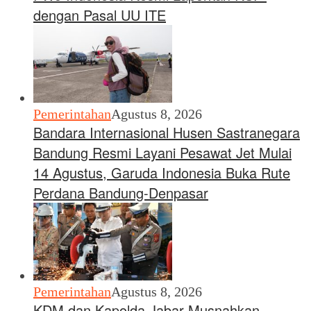
dengan Pasal UU ITE
Pemerintahan
Agustus 8, 2026
Bandara Internasional Husen Sastranegara
Bandung Resmi Layani Pesawat Jet Mulai
14 Agustus, Garuda Indonesia Buka Rute
Perdana Bandung-Denpasar
Pemerintahan
Agustus 8, 2026
KDM dan Kapolda Jabar Musnahkan