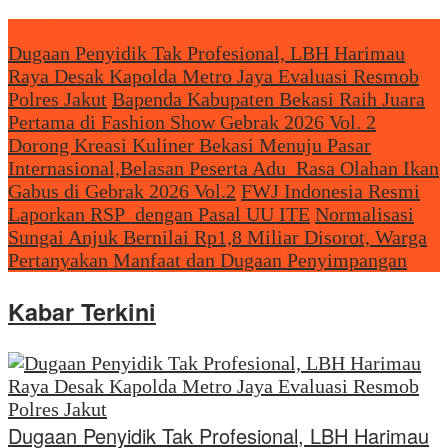
Headliine News
Dugaan Penyidik Tak Profesional, LBH Harimau
Raya Desak Kapolda Metro Jaya Evaluasi Resmob
Polres Jakut
Bapenda Kabupaten Bekasi Raih Juara
Pertama di Fashion Show Gebrak 2026 Vol. 2
Dorong Kreasi Kuliner Bekasi Menuju Pasar
Internasional,Belasan Peserta Adu Rasa Olahan Ikan
Gabus di Gebrak 2026 Vol.2
FWJ Indonesia Resmi
Laporkan RSP dengan Pasal UU ITE
Normalisasi
Sungai Anjuk Bernilai Rp1,8 Miliar Disorot, Warga
Pertanyakan Manfaat dan Dugaan Penyimpangan
Kabar Terkini
Dugaan Penyidik Tak Profesional, LBH Harimau