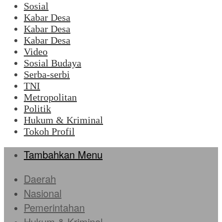
Sosial
Kabar Desa
Kabar Desa
Kabar Desa
Video
Sosial Budaya
Serba-serbi
TNI
Metropolitan
Politik
Hukum & Kriminal
Tokoh Profil
Tambahkan Menu
Daerah
Nasional
Pemerintahan
Hukum & Kriminal