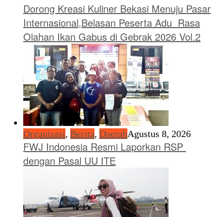
Dorong Kreasi Kuliner Bekasi Menuju Pasar
Internasional,Belasan Peserta Adu Rasa
Olahan Ikan Gabus di Gebrak 2026 Vol.2
Organisasi
,
Berita
,
Daerah
Agustus 8, 2026
FWJ Indonesia Resmi Laporkan RSP
dengan Pasal UU ITE