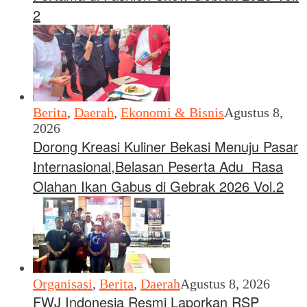
2
Berita
,
Daerah
,
Ekonomi & Bisnis
Agustus 8,
2026
Dorong Kreasi Kuliner Bekasi Menuju Pasar
Internasional,Belasan Peserta Adu Rasa
Olahan Ikan Gabus di Gebrak 2026 Vol.2
Organisasi
,
Berita
,
Daerah
Agustus 8, 2026
FWJ Indonesia Resmi Laporkan RSP