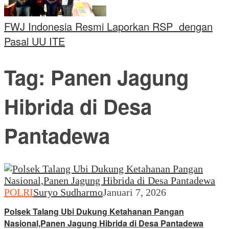
FWJ Indonesia Resmi Laporkan RSP dengan
Pasal UU ITE
Tag:
Panen Jagung
Hibrida di Desa
Pantadewa
POLRI
Suryo Sudharmo
Januari 7, 2026
Polsek Talang Ubi Dukung Ketahanan Pangan
Nasional,Panen Jagung Hibrida di Desa Pantadewa