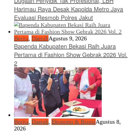
Dugaan Penyidik Tak Profesional, LBH
Harimau Raya Desak Kapolda Metro Jaya
Evaluasi Resmob Polres Jakut
Berita
,
Daerah
Agustus 9, 2026
Bapenda Kabupaten Bekasi Raih Juara
Pertama di Fashion Show Gebrak 2026 Vol.
2
Berita
,
Daerah
,
Ekonomi & Bisnis
Agustus 8,
2026