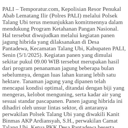
PALI – Temporatur.com, Kepolisian Resor Penukal
Abab Lematang Ilir (Polres PALI) melalui Polsek
Talang Ubi terus menunjukkan komitmennya dalam
mendukung Program Ketahanan Pangan Nasional.
Hal tersebut diwujudkan melalui kegiatan panen
jagung hibrida yang dilaksanakan di Desa
Pantadewa, Kecamatan Talang Ubi, Kabupaten PALI,
Senin (5/1/2025). Kegiatan panen yang dimulai
sekitar pukul 09.00 WIB tersebut merupakan hasil
dari program penanaman jagung beberapa bulan
sebelumnya, dengan luas lahan kurang lebih satu
hektare. Tanaman jagung yang dipanen telah
mencapai kondisi optimal, ditandai dengan biji yang
mengeras, kelobot menguning, serta kadar air yang
sesuai standar pascapanen. Panen jagung hibrida ini
dihadiri oleh unsur lintas sektor, di antaranya
perwakilan Polsek Talang Ubi yang diwakili Kanit
Binmas AKP Ardiansyah, S.H., perwakilan Camat
Talang Ubi, Ketua PKK Desa Pantadewa beserta