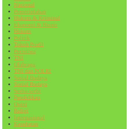
Nasional
Pemerintahan
Hukum & Kriminal
Ekonomi & Bisnis
Hukum
Politik
Tokoh Profil
Peristiwa
TNI
Olahraga
TNI dan POLRI
Sosial Budaya
Sosial Budaya
Serba-serbi
Pendidikan
Opini
Religi
Internasional
Kesehatan