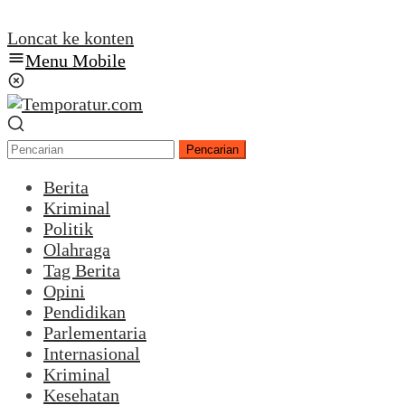
Loncat ke konten
Menu Mobile
Pencarian
Berita
Kriminal
Politik
Olahraga
Tag Berita
Opini
Pendidikan
Parlementaria
Internasional
Kriminal
Kesehatan