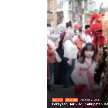
BERITA
,
DAERAH
Agustus 7, 2026
Perayaan Hari Jadi Kabupaten Beka