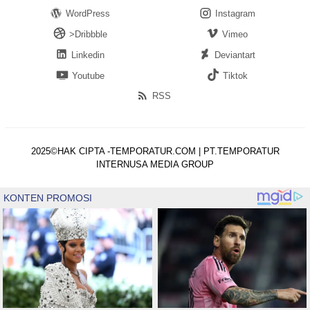
WordPress
Instagram
>Dribbble
Vimeo
Linkedin
Deviantart
Youtube
Tiktok
RSS
2025©HAK CIPTA -TEMPORATUR.COM | PT.TEMPORATUR
INTERNUSA MEDIA GROUP