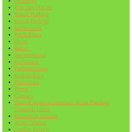
Olahraga
TNI dan POLRI
Sosial Budaya
Sosial Budaya
Serba-serbi
Pendidikan
Opini
Religi
Internasional
Kesehatan
Parlementaria
Seni budaya
Pariwisata
Home
Contact
Donasi Bantuan Bencana Alam Pemkab
Tapanuli Utara
Konsultan Hukum
Iklan Cimahi
Cookie Policy