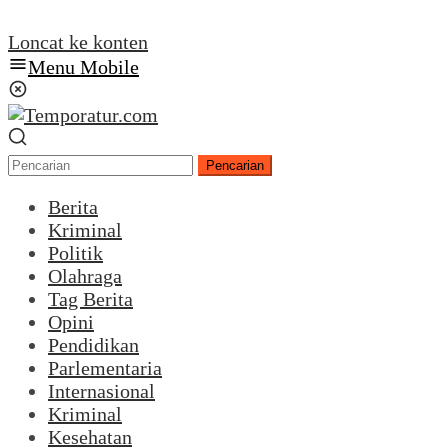
Loncat ke konten
Menu Mobile
Pencarian
Berita
Kriminal
Politik
Olahraga
Tag Berita
Opini
Pendidikan
Parlementaria
Internasional
Kriminal
Kesehatan