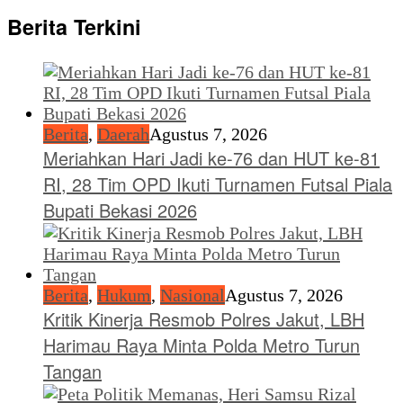
Berita Terkini
Berita
,
Daerah
Agustus 7, 2026
Meriahkan Hari Jadi ke-76 dan HUT ke-81
RI, 28 Tim OPD Ikuti Turnamen Futsal Piala
Bupati Bekasi 2026
Berita
,
Hukum
,
Nasional
Agustus 7, 2026
Kritik Kinerja Resmob Polres Jakut, LBH
Harimau Raya Minta Polda Metro Turun
Tangan