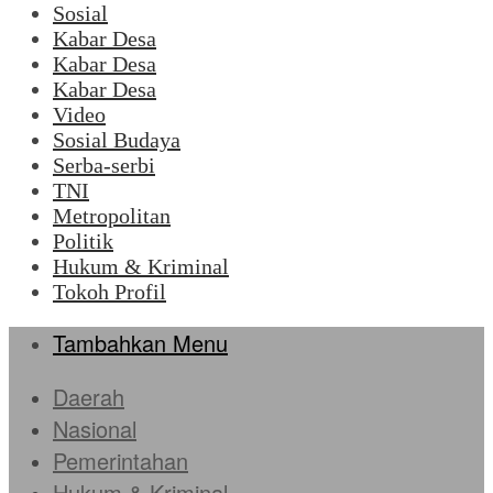
Sosial
Kabar Desa
Kabar Desa
Kabar Desa
Video
Sosial Budaya
Serba-serbi
TNI
Metropolitan
Politik
Hukum & Kriminal
Tokoh Profil
Tambahkan Menu
Daerah
Nasional
Pemerintahan
Hukum & Kriminal