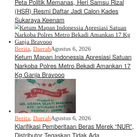
Peta Politik Memanas, Heri Samsu Rizal
(HSR) Resmi Daftar Jadi Calon Kades
Sukaraya Keenam
Berita
,
Daerah
Agustus 6, 2026
Ketum Mapan Indonessia Apresiasi Satuan
Narkoba Polres Metro Bekadi Amankan 17
Kg Ganja Bravooo
Berita
,
Daerah
Agustus 6, 2026
Klarifikasi Pemberitaan Beras Merek “NUR”,
Distributor Tegaskan Tidak Ada