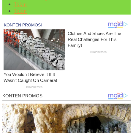
Iklan
Iklan