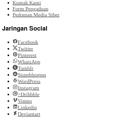
Kontak Kami
Form Pengaduan
Pedoman Media Siber
Jaringan Social
Facebook
Twitter
Pinterest
WhatsApp
Tumblr
Stumbleupon
WordPress
Instagram
>Dribbble
Vimeo
Linkedin
Deviantart