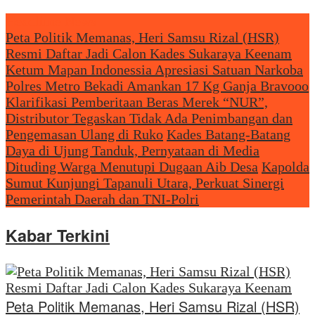
Headliine News
Peta Politik Memanas, Heri Samsu Rizal (HSR)
Resmi Daftar Jadi Calon Kades Sukaraya Keenam
Ketum Mapan Indonessia Apresiasi Satuan Narkoba
Polres Metro Bekadi Amankan 17 Kg Ganja Bravooo
Klarifikasi Pemberitaan Beras Merek “NUR”,
Distributor Tegaskan Tidak Ada Penimbangan dan
Pengemasan Ulang di Ruko
Kades Batang-Batang
Daya di Ujung Tanduk, Pernyataan di Media
Dituding Warga Menutupi Dugaan Aib Desa
Kapolda
Sumut Kunjungi Tapanuli Utara, Perkuat Sinergi
Pemerintah Daerah dan TNI-Polri
Kabar Terkini
Peta Politik Memanas, Heri Samsu Rizal (HSR)