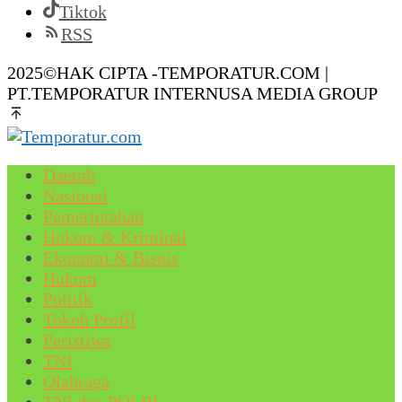
Tiktok
RSS
2025©HAK CIPTA -TEMPORATUR.COM |
PT.TEMPORATUR INTERNUSA MEDIA GROUP
Daerah
Nasional
Pemerintahan
Hukum & Kriminal
Ekonomi & Bisnis
Hukum
Politik
Tokoh Profil
Peristiwa
TNI
Olahraga
TNI dan POLRI