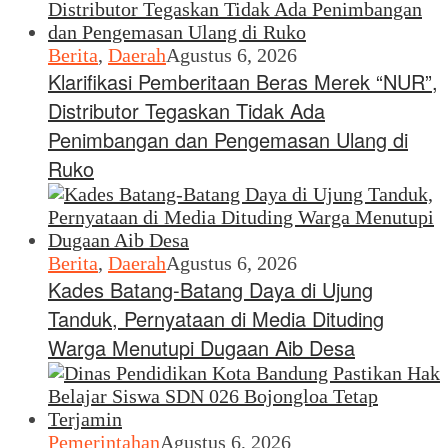
Berita
,
Daerah
Agustus 6, 2026
Klarifikasi Pemberitaan Beras Merek “NUR”,
Distributor Tegaskan Tidak Ada
Penimbangan dan Pengemasan Ulang di
Ruko
Berita
,
Daerah
Agustus 6, 2026
Kades Batang-Batang Daya di Ujung
Tanduk, Pernyataan di Media Dituding
Warga Menutupi Dugaan Aib Desa
Pemerintahan
Agustus 6, 2026