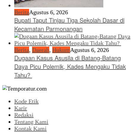
Berita
Agustus 6, 2026
Bupati Taput Tinjau Tiga Sekolah Dasar di
Kecamatan Parmonangan
Berita
,
Daerah
,
Hukum
Agustus 6, 2026
Dugaan Kasus Asusila di Batang-Batang
Daya Picu Polemik, Kades Mengaku Tidak
Tahu?
Kode Etik
Karir
Redaksi
Tentang Kami
Kontak Kami