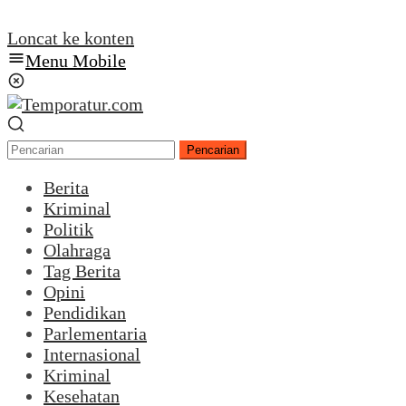
Loncat ke konten
Menu Mobile
Pencarian
Berita
Kriminal
Politik
Olahraga
Tag Berita
Opini
Pendidikan
Parlementaria
Internasional
Kriminal
Kesehatan