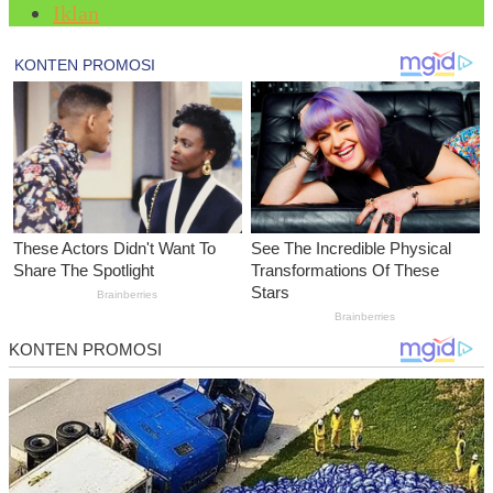
Iklan