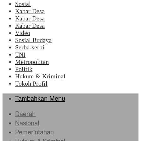
Sosial
Kabar Desa
Kabar Desa
Kabar Desa
Video
Sosial Budaya
Serba-serbi
TNI
Metropolitan
Politik
Hukum & Kriminal
Tokoh Profil
Tambahkan Menu
Daerah
Nasional
Pemerintahan
Hukum & Kriminal