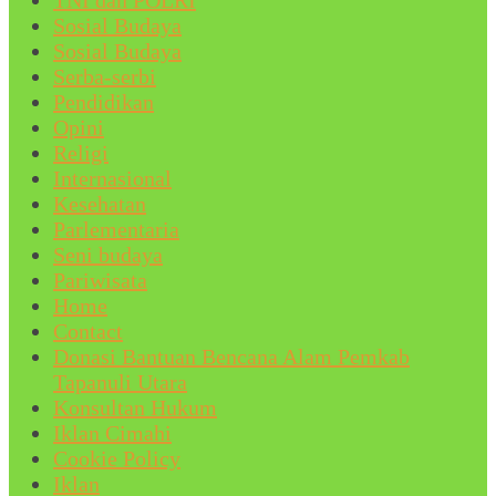
Sosial Budaya
Sosial Budaya
Serba-serbi
Pendidikan
Opini
Religi
Internasional
Kesehatan
Parlementaria
Seni budaya
Pariwisata
Home
Contact
Donasi Bantuan Bencana Alam Pemkab
Tapanuli Utara
Konsultan Hukum
Iklan Cimahi
Cookie Policy
Iklan