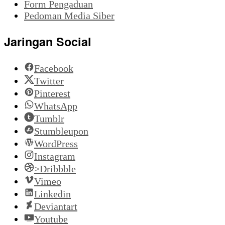
Form Pengaduan
Pedoman Media Siber
Jaringan Social
Facebook
Twitter
Pinterest
WhatsApp
Tumblr
Stumbleupon
WordPress
Instagram
>Dribbble
Vimeo
Linkedin
Deviantart
Youtube