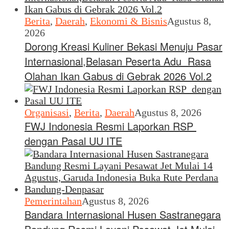
Berita
,
Daerah
,
Ekonomi & Bisnis
Agustus 8,
2026
Dorong Kreasi Kuliner Bekasi Menuju Pasar
Internasional,Belasan Peserta Adu Rasa
Olahan Ikan Gabus di Gebrak 2026 Vol.2
Organisasi
,
Berita
,
Daerah
Agustus 8, 2026
FWJ Indonesia Resmi Laporkan RSP
dengan Pasal UU ITE
Pemerintahan
Agustus 8, 2026
Bandara Internasional Husen Sastranegara