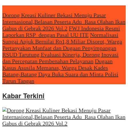
Headliine News
Dorong Kreasi Kuliner Bekasi Menuju Pasar
Internasional,Belasan Peserta Adu Rasa Olahan Ikan
Gabus di Gebrak 2026 Vol.2
FWJ Indonesia Resmi
Laporkan RSP dengan Pasal UU ITE
Normalisasi
Sungai Anjuk Bernilai Rp1,8 Miliar Disorot, Warga
Pertanyakan Manfaat dan Dugaan Penyimpangan
RSUD Tarutung Evaluasi Kinerja, Dorong Inovasi
dan Percepatan Pembenahan Pelayanan
Dugaan
Kasus Asusila Memanas, Warga Desak Kades
Batang-Batang Daya Buka Suara dan Minta Polisi
Turun Tangan
Kabar Terkini