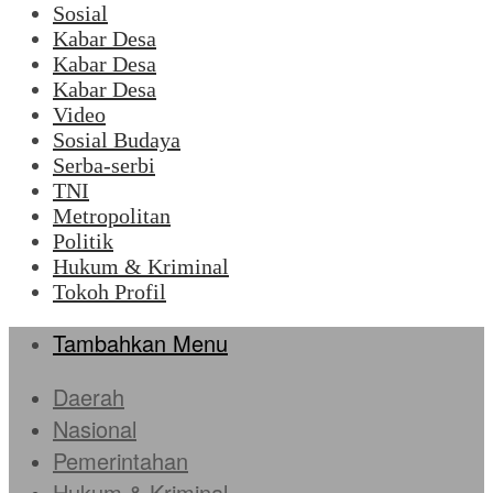
Sosial
Kabar Desa
Kabar Desa
Kabar Desa
Video
Sosial Budaya
Serba-serbi
TNI
Metropolitan
Politik
Hukum & Kriminal
Tokoh Profil
Tambahkan Menu
Daerah
Nasional
Pemerintahan
Hukum & Kriminal