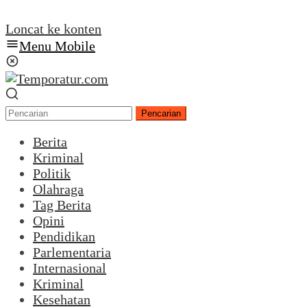
Loncat ke konten
Menu Mobile
Pencarian
Berita
Kriminal
Politik
Olahraga
Tag Berita
Opini
Pendidikan
Parlementaria
Internasional
Kriminal
Kesehatan