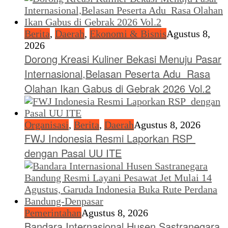
Berita
,
Daerah
,
Ekonomi & Bisnis
Agustus 8,
2026
Dorong Kreasi Kuliner Bekasi Menuju Pasar
Internasional,Belasan Peserta Adu Rasa
Olahan Ikan Gabus di Gebrak 2026 Vol.2
Organisasi
,
Berita
,
Daerah
Agustus 8, 2026
FWJ Indonesia Resmi Laporkan RSP
dengan Pasal UU ITE
Pemerintahan
Agustus 8, 2026
Bandara Internasional Husen Sastranegara