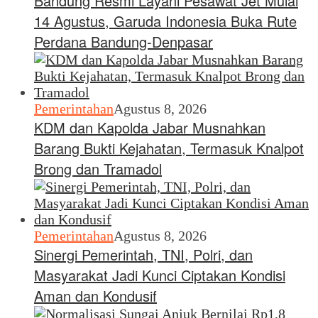
Bandung Resmi Layani Pesawat Jet Mulai
14 Agustus, Garuda Indonesia Buka Rute
Perdana Bandung-Denpasar
Pemerintahan
Agustus 8, 2026
KDM dan Kapolda Jabar Musnahkan
Barang Bukti Kejahatan, Termasuk Knalpot
Brong dan Tramadol
Pemerintahan
Agustus 8, 2026
Sinergi Pemerintah, TNI, Polri, dan
Masyarakat Jadi Kunci Ciptakan Kondisi
Aman dan Kondusif