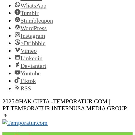
WhatsApp
Tumblr
Stumbleupon
WordPress
Instagram
>Dribbble
Vimeo
Linkedin
Deviantart
Youtube
Tiktok
RSS
2025©HAK CIPTA -TEMPORATUR.COM |
PT.TEMPORATUR INTERNUSA MEDIA GROUP