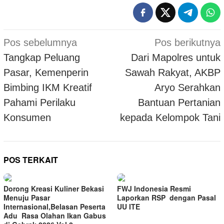
Navigasi
Pos sebelumnya
Pos berikutnya
pos
Tangkap Peluang
Dari Mapolres untuk
Pasar, Kemenperin
Sawah Rakyat, AKBP
Bimbing IKM Kreatif
Aryo Serahkan
Pahami Perilaku
Bantuan Pertanian
Konsumen
kepada Kelompok Tani
POS TERKAIT
Dorong Kreasi Kuliner Bekasi
FWJ Indonesia Resmi
Menuju Pasar
Laporkan RSP dengan Pasal
Internasional,Belasan Peserta
UU ITE
Adu Rasa Olahan Ikan Gabus