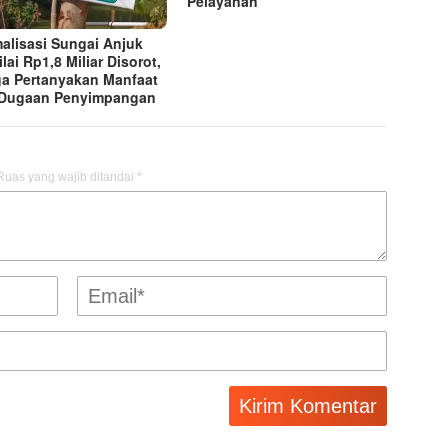
Pelayanan
alisasi Sungai Anjuk
lai Rp1,8 Miliar Disorot,
a Pertanyakan Manfaat
Dugaan Penyimpangan
Ruas yang wajib ditandai
*