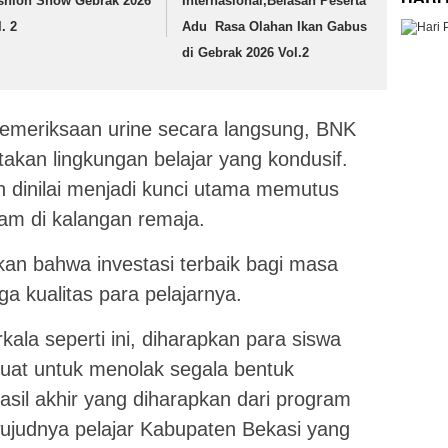
shion Show Gebrak 2026
Internasional,Belasan Peserta
. 2
Adu Rasa Olahan Ikan Gabus
di Gebrak 2026 Vol.2
emeriksaan urine secara langsung, BNK
akan lingkungan belajar yang kondusif.
h dinilai menjadi kunci utama memutus
am di kalangan remaja.
n bahwa investasi terbaik bagi masa
 kualitas para pelajarnya.
ala seperti ini, diharapkan para siswa
uat untuk menolak segala bentuk
sil akhir yang diharapkan dari program
rwujudnya pelajar Kabupaten Bekasi yang