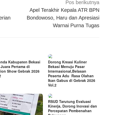
Pos berikutnya
Apel Terakhir Kepala ATR BPN
erian
Bondowoso, Haru dan Apresiasi
Warnai Purna Tugas
nda Kabupaten Bekasi
Dorong Kreasi Kuliner
 Juara Pertama di
Bekasi Menuju Pasar
ion Show Gebrak 2026
Internasional,Belasan
2
Peserta Adu Rasa Olahan
Ikan Gabus di Gebrak 2026
Vol.2
RSUD Tarutung Evaluasi
Kinerja, Dorong Inovasi dan
Percepatan Pembenahan