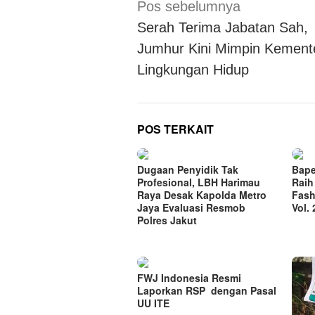
Navigasi
Pos sebelumnya
pos
Serah Terima Jabatan Sah,
Jumhur Kini Mimpin Kement
Lingkungan Hidup
POS TERKAIT
Dugaan Penyidik Tak
Bape
Profesional, LBH Harimau
Raih
Raya Desak Kapolda Metro
Fash
Jaya Evaluasi Resmob
Vol. 
Polres Jakut
FWJ Indonesia Resmi
Laporkan RSP dengan Pasal
UU ITE