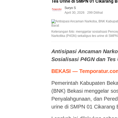
Tes Urine di SMPN 01 Cikarang B
Suryo S
April 30, 2026
299 Dilihat
Keterangan foto: menggelar sosialisasi Pen
Narkotika (P4GN) sekaligus tes urine di SMPN
Antisipasi Ancaman Narko
Sosialisasi P4GN dan Tes 
BEKASI — Temporatur.co
Pemerintah Kabupaten Bekas
(BNK) Bekasi menggelar sos
Penyalahgunaan, dan Pereda
urine di SMPN 01 Cikarang 