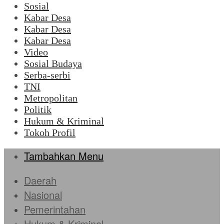
Sosial
Kabar Desa
Kabar Desa
Kabar Desa
Video
Sosial Budaya
Serba-serbi
TNI
Metropolitan
Politik
Hukum & Kriminal
Tokoh Profil
Tambahkan Menu
Daerah
Nasional
Pemerintahan
Hukum & Kriminal