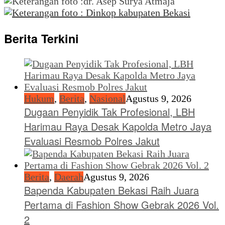
Berita Terkini
Hukum
,
Berita
,
Nasional
Agustus 9, 2026
Dugaan Penyidik Tak Profesional, LBH
Harimau Raya Desak Kapolda Metro Jaya
Evaluasi Resmob Polres Jakut
Berita
,
Daerah
Agustus 9, 2026
Bapenda Kabupaten Bekasi Raih Juara
Pertama di Fashion Show Gebrak 2026 Vol.
2