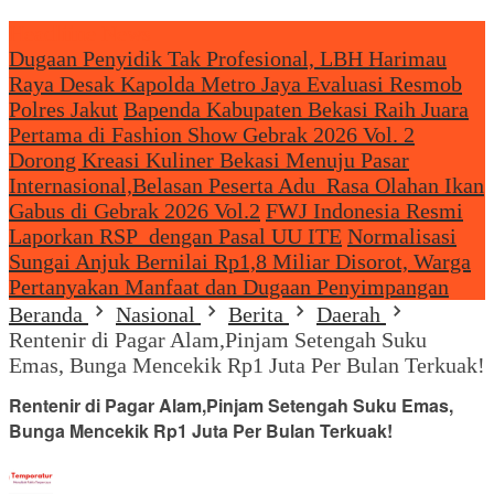
Headliine News
Dugaan Penyidik Tak Profesional, LBH Harimau
Raya Desak Kapolda Metro Jaya Evaluasi Resmob
Polres Jakut
Bapenda Kabupaten Bekasi Raih Juara
Pertama di Fashion Show Gebrak 2026 Vol. 2
Dorong Kreasi Kuliner Bekasi Menuju Pasar
Internasional,Belasan Peserta Adu Rasa Olahan Ikan
Gabus di Gebrak 2026 Vol.2
FWJ Indonesia Resmi
Laporkan RSP dengan Pasal UU ITE
Normalisasi
Sungai Anjuk Bernilai Rp1,8 Miliar Disorot, Warga
Pertanyakan Manfaat dan Dugaan Penyimpangan
Beranda
Nasional
Berita
Daerah
Rentenir di Pagar Alam,Pinjam Setengah Suku
Emas, Bunga Mencekik Rp1 Juta Per Bulan Terkuak!
Rentenir di Pagar Alam,Pinjam Setengah Suku Emas,
Bunga Mencekik Rp1 Juta Per Bulan Terkuak!