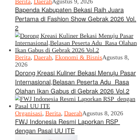
Berita
,
Daerah
Agustus 9, 2026
Bapenda Kabupaten Bekasi Raih Juara
Pertama di Fashion Show Gebrak 2026 Vol.
2
Berita
,
Daerah
,
Ekonomi & Bisnis
Agustus 8,
2026
Dorong Kreasi Kuliner Bekasi Menuju Pasar
Internasional,Belasan Peserta Adu Rasa
Olahan Ikan Gabus di Gebrak 2026 Vol.2
Organisasi
,
Berita
,
Daerah
Agustus 8, 2026
FWJ Indonesia Resmi Laporkan RSP
dengan Pasal UU ITE