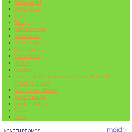
Serba-serbi
Pendidikan
Opini
Religi
Internasional
Kesehatan
Parlementaria
Seni budaya
Pariwisata
Home
Contact
Donasi Bantuan Bencana Alam Pemkab
Tapanuli Utara
Konsultan Hukum
Iklan Cimahi
Cookie Policy
Iklan
Iklan