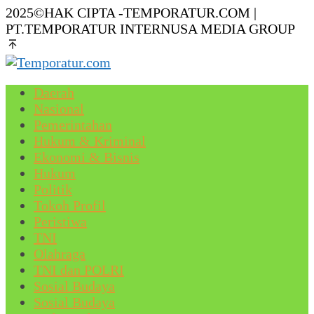
2025©HAK CIPTA -TEMPORATUR.COM |
PT.TEMPORATUR INTERNUSA MEDIA GROUP
Daerah
Nasional
Pemerintahan
Hukum & Kriminal
Ekonomi & Bisnis
Hukum
Politik
Tokoh Profil
Peristiwa
TNI
Olahraga
TNI dan POLRI
Sosial Budaya
Sosial Budaya