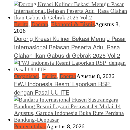
Berita
,
Daerah
,
Ekonomi & Bisnis
Agustus 8,
2026
Dorong Kreasi Kuliner Bekasi Menuju Pasar
Internasional,Belasan Peserta Adu Rasa
Olahan Ikan Gabus di Gebrak 2026 Vol.2
Organisasi
,
Berita
,
Daerah
Agustus 8, 2026
FWJ Indonesia Resmi Laporkan RSP
dengan Pasal UU ITE
Pemerintahan
Agustus 8, 2026