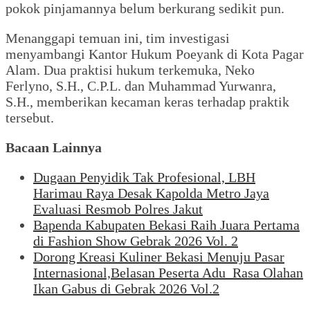
pokok pinjamannya belum berkurang sedikit pun.
Menanggapi temuan ini, tim investigasi
menyambangi Kantor Hukum Poeyank di Kota Pagar
Alam. Dua praktisi hukum terkemuka, Neko
Ferlyno, S.H., C.P.L. dan Muhammad Yurwanra,
S.H., memberikan kecaman keras terhadap praktik
tersebut.
Bacaan Lainnya
Dugaan Penyidik Tak Profesional, LBH
Harimau Raya Desak Kapolda Metro Jaya
Evaluasi Resmob Polres Jakut
Bapenda Kabupaten Bekasi Raih Juara Pertama
di Fashion Show Gebrak 2026 Vol. 2
Dorong Kreasi Kuliner Bekasi Menuju Pasar
Internasional,Belasan Peserta Adu Rasa Olahan
Ikan Gabus di Gebrak 2026 Vol.2