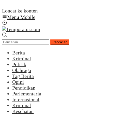
Loncat ke konten
Menu Mobile
Pencarian
Berita
Kriminal
Politik
Olahraga
Tag Berita
Opini
Pendidikan
Parlementaria
Internasional
Kriminal
Kesehatan