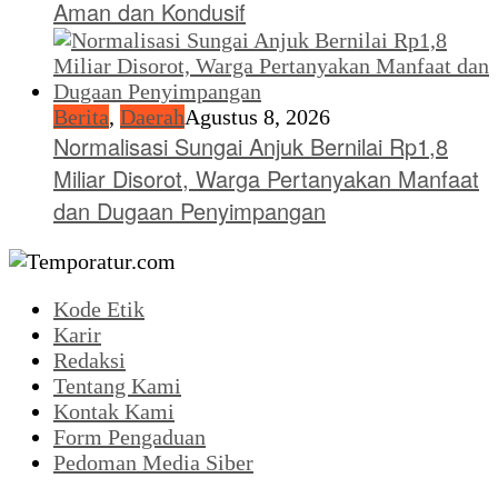
Aman dan Kondusif
Berita
,
Daerah
Agustus 8, 2026
Normalisasi Sungai Anjuk Bernilai Rp1,8
Miliar Disorot, Warga Pertanyakan Manfaat
dan Dugaan Penyimpangan
Kode Etik
Karir
Redaksi
Tentang Kami
Kontak Kami
Form Pengaduan
Pedoman Media Siber