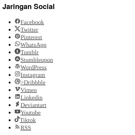
Jaringan Social
Facebook
Twitter
Pinterest
WhatsApp
Tumblr
Stumbleupon
WordPress
Instagram
>Dribbble
Vimeo
Linkedin
Deviantart
Youtube
Tiktok
RSS