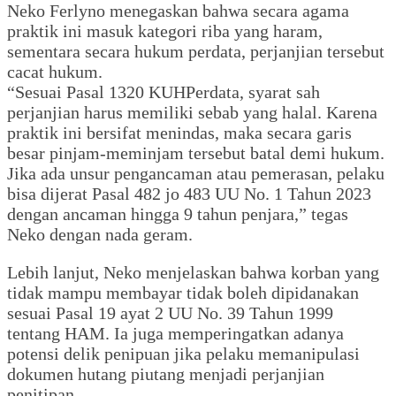
Neko Ferlyno menegaskan bahwa secara agama
praktik ini masuk kategori riba yang haram,
sementara secara hukum perdata, perjanjian tersebut
cacat hukum.
“Sesuai Pasal 1320 KUHPerdata, syarat sah
perjanjian harus memiliki sebab yang halal. Karena
praktik ini bersifat menindas, maka secara garis
besar pinjam-meminjam tersebut batal demi hukum.
Jika ada unsur pengancaman atau pemerasan, pelaku
bisa dijerat Pasal 482 jo 483 UU No. 1 Tahun 2023
dengan ancaman hingga 9 tahun penjara,” tegas
Neko dengan nada geram.
Lebih lanjut, Neko menjelaskan bahwa korban yang
tidak mampu membayar tidak boleh dipidanakan
sesuai Pasal 19 ayat 2 UU No. 39 Tahun 1999
tentang HAM. Ia juga memperingatkan adanya
potensi delik penipuan jika pelaku memanipulasi
dokumen hutang piutang menjadi perjanjian
penitipan.