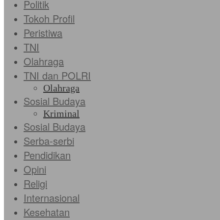
Politik
Tokoh Profil
Peristiwa
TNI
Olahraga
TNI dan POLRI
Olahraga
Sosial Budaya
Kriminal
Sosial Budaya
Serba-serbi
Pendidikan
Opini
Religi
Internasional
Kesehatan