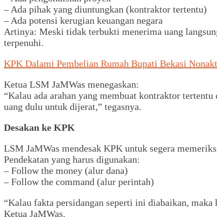
– Ada pihak yang diuntungkan (kontraktor tertentu)
– Ada potensi kerugian keuangan negara
Artinya: Meski tidak terbukti menerima uang langsun
terpenuhi.
KPK Dalami Pembelian Rumah Bupati Bekasi Nonakti
Ketua LSM JaMWas menegaskan:
“Kalau ada arahan yang membuat kontraktor tertentu
uang dulu untuk dijerat,” tegasnya.
Desakan ke KPK
LSM JaMWas mendesak KPK untuk segera memeriksa 
Pendekatan yang harus digunakan:
– Follow the money (alur dana)
– Follow the command (alur perintah)
“Kalau fakta persidangan seperti ini diabaikan, maka
Ketua JaMWas.