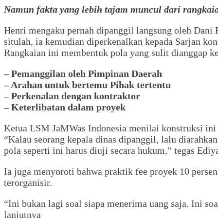
Namun fakta yang lebih tajam muncul dari rangkaia
Henri mengaku pernah dipanggil langsung oleh Dani R
situlah, ia kemudian diperkenalkan kepada Sarjan kon
Rangkaian ini membentuk pola yang sulit dianggap ke
– Pemanggilan oleh Pimpinan Daerah
– Arahan untuk bertemu Pihak tertentu
– Perkenalan dengan kontraktor
– Keterlibatan dalam proyek
Ketua LSM JaMWas Indonesia menilai konstruksi ini 
“Kalau seorang kepala dinas dipanggil, lalu diarahka
pola seperti ini harus diuji secara hukum,” tegas Ediy
Ia juga menyoroti bahwa praktik fee proyek 10 perse
terorganisir.
“Ini bukan lagi soal siapa menerima uang saja. Ini s
lanjutnya