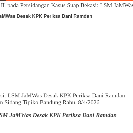
 HL pada Persidangan Kasus Suap Bekasi: LSM JaMWa
 JaMWas Desak KPK Periksa Dani Ramdan
an Sidang Tipiko Bandung Rabu, 8/4/2026
: LSM JaMWas Desak KPK Periksa Dani Ramdan