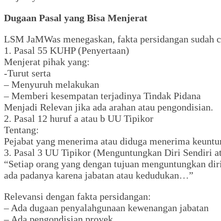
Dugaan Pasal yang Bisa Menjerat
LSM JaMWas menegaskan, fakta persidangan sudah cu
1. Pasal 55 KUHP (Penyertaan)
Menjerat pihak yang:
-Turut serta
– Menyuruh melakukan
– Memberi kesempatan terjadinya Tindak Pidana
Menjadi Relevan jika ada arahan atau pengondisian.
2. Pasal 12 huruf a atau b UU Tipikor
Tentang:
Pejabat yang menerima atau diduga menerima keuntun
3. Pasal 3 UU Tipikor (Menguntungkan Diri Sendiri a
“Setiap orang yang dengan tujuan menguntungkan diri
ada padanya karena jabatan atau kedudukan…”
Relevansi dengan fakta persidangan:
– Ada dugaan penyalahgunaan kewenangan jabatan
– Ada pengondisian proyek