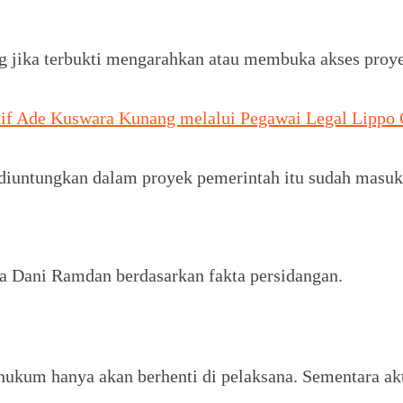
g jika terbukti mengarahkan atau membuka akses proyek
f Ade Kuswara Kunang melalui Pegawai Legal Lippo 
 diuntungkan dalam proyek pemerintah itu sudah masu
Dani Ramdan berdasarkan fakta persidangan.
 hukum hanya akan berhenti di pelaksana. Sementara akt