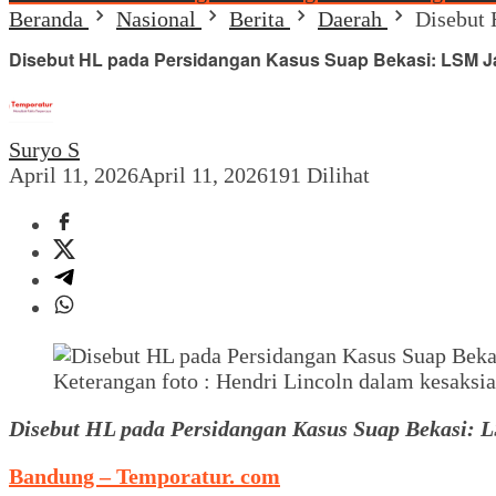
Beranda
Nasional
Berita
Daerah
Disebut
Disebut HL pada Persidangan Kasus Suap Bekasi: LSM
Suryo S
April 11, 2026
April 11, 2026
191 Dilihat
Keterangan foto : Hendri Lincoln dalam kesaksi
Disebut HL pada Persidangan Kasus Suap Bekasi
Bandung – Temporatur. com