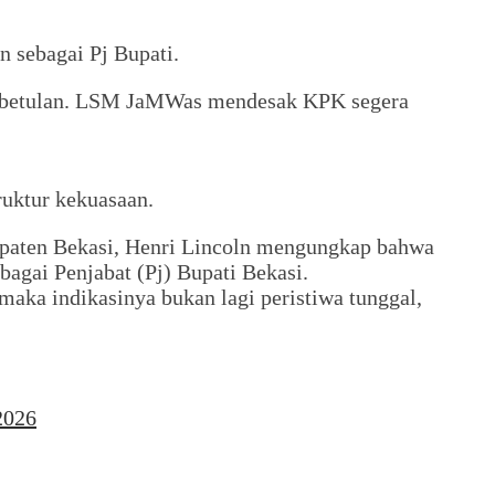
 sebagai Pj Bupati.
n kebetulan. LSM JaMWas mendesak KPK segera
ruktur kekuasaan.
paten Bekasi, Henri Lincoln mengungkap bahwa
agai Penjabat (Pj) Bupati Bekasi.
 maka indikasinya bukan lagi peristiwa tunggal,
2026