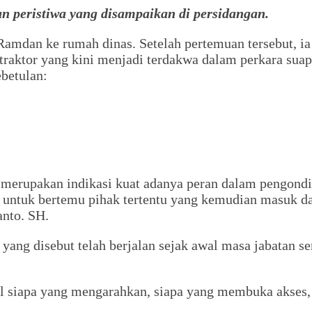
n peristiwa yang disampaikan di persidangan.
amdan ke rumah dinas. Setelah pertemuan tersebut, ia
traktor yang kini menjadi terdakwa dalam perkara suap 
betulan:
merupakan indikasi kuat adanya peran dalam pengondi
n untuk bertemu pihak tertentu yang kemudian masuk da
anto. SH.
n yang disebut telah berjalan sejak awal masa jabatan
oal siapa yang mengarahkan, siapa yang membuka akses,