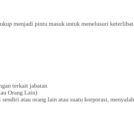
kup menjadi pintu masuk untuk menelusuri keterlibat
gan terkait jabatan
tau Orang Lain)
 sendiri atau orang lain atau suatu korporasi, menya