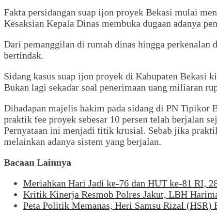
Fakta persidangan suap ijon proyek Bekasi mulai meny
Kesaksian Kepala Dinas membuka dugaan adanya peng
Dari pemanggilan di rumah dinas hingga perkenalan 
bertindak.
Sidang kasus suap ijon proyek di Kabupaten Bekasi ki
Bukan lagi sekadar soal penerimaan uang miliaran rup
Dihadapan majelis hakim pada sidang di PN Tipiko
praktik fee proyek sebesar 10 persen telah berjalan 
Pernyataan ini menjadi titik krusial. Sebab jika prak
melainkan adanya sistem yang berjalan.
Bacaan Lainnya
Meriahkan Hari Jadi ke-76 dan HUT ke-81 RI, 2
Kritik Kinerja Resmob Polres Jakut, LBH Hari
Peta Politik Memanas, Heri Samsu Rizal (HSR)