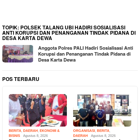
Percepatan Pembenahan
Pelayanan
TOPIK:
POLSEK TALANG UBI HADIRI SOSIALISASI
ANTI KORUPSI DAN PENANGANAN TINDAK PIDANA DI
DESA KARTA DEWA
Anggota Polres PALI Hadiri Sosialisasi Anti
Korupsi dan Penanganan Tindak Pidana di
Desa Karta Dewa
POS TERBARU
BERITA
,
DAERAH
,
EKONOMI &
ORGANISASI
,
BERITA
,
BISNIS
Agustus 8, 2026
DAERAH
Agustus 8, 2026