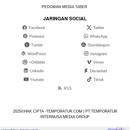
PEDOMAN MEDIA SIBER
JARINGAN SOCIAL
Facebook
Twitter
Pinterest
WhatsApp
Tumblr
Stumbleupon
WordPress
Instagram
>Dribbble
Vimeo
Linkedin
Deviantart
Youtube
Tiktok
RSS
2025©HAK CIPTA -TEMPORATUR.COM | PT.TEMPORATUR
INTERNUSA MEDIA GROUP