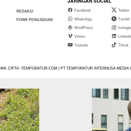
JARINGAN SOCIAL
Facebook
Twitter
REDAKSI
WhatsApp
Tumblr
FORM PENGADUAN
WordPress
Instag
Vimeo
Linkedi
Youtube
Tiktok
HAK CIPTA -TEMPORATUR.COM | PT.TEMPORATUR INTERNUSA MEDIA