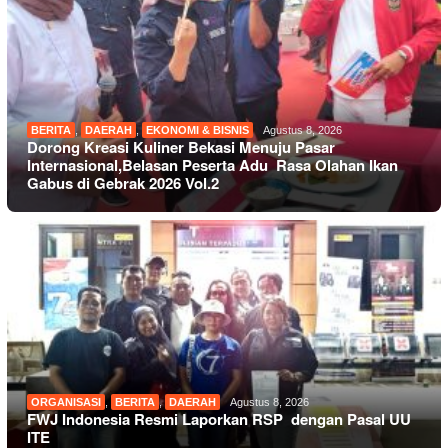
BERITA
,
DAERAH
,
EKONOMI & BISNIS
Agustus 8, 2026
Dorong Kreasi Kuliner Bekasi Menuju Pasar
Internasional,Belasan Peserta Adu Rasa Olahan Ikan
Gabus di Gebrak 2026 Vol.2
ORGANISASI
,
BERITA
,
DAERAH
Agustus 8, 2026
FWJ Indonesia Resmi Laporkan RSP dengan Pasal UU
ITE