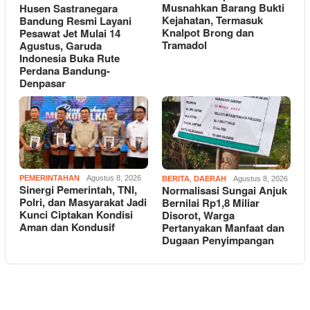
Musnahkan Barang Bukti
Husen Sastranegara
Kejahatan, Termasuk
Bandung Resmi Layani
Knalpot Brong dan
Pesawat Jet Mulai 14
Tramadol
Agustus, Garuda
Indonesia Buka Rute
Perdana Bandung-
Denpasar
PEMERINTAHAN
Agustus 8, 2026
BERITA
,
DAERAH
Agustus 8, 2026
Sinergi Pemerintah, TNI,
Normalisasi Sungai Anjuk
Polri, dan Masyarakat Jadi
Bernilai Rp1,8 Miliar
Kunci Ciptakan Kondisi
Disorot, Warga
Aman dan Kondusif
Pertanyakan Manfaat dan
Dugaan Penyimpangan