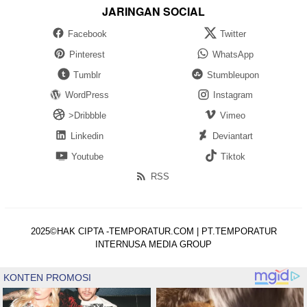
JARINGAN SOCIAL
Facebook
Twitter
Pinterest
WhatsApp
Tumblr
Stumbleupon
WordPress
Instagram
>Dribbble
Vimeo
Linkedin
Deviantart
Youtube
Tiktok
RSS
2025©HAK CIPTA -TEMPORATUR.COM | PT.TEMPORATUR
INTERNUSA MEDIA GROUP