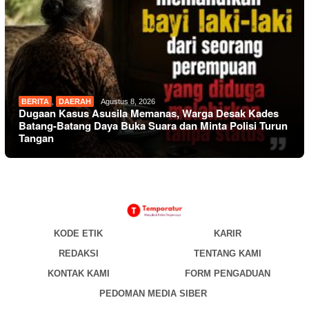
BERITA
,
DAERAH
Agustus 8, 2026
Dugaan Kasus Asusila Memanas, Warga Desak Kades
Batang-Batang Daya Buka Suara dan Minta Polisi Turun
Tangan
KODE ETIK
KARIR
REDAKSI
TENTANG KAMI
KONTAK KAMI
FORM PENGADUAN
PEDOMAN MEDIA SIBER