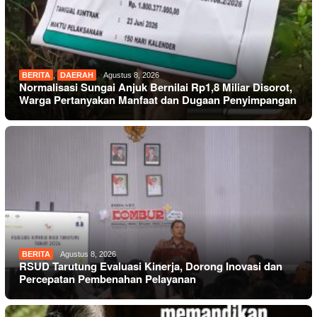
BERITA
,
DAERAH
Agustus 8, 2026
Normalisasi Sungai Anjuk Bernilai Rp1,8 Miliar Disorot,
Warga Pertanyakan Manfaat dan Dugaan Penyimpangan
BERITA
Agustus 8, 2026
RSUD Tarutung Evaluasi Kinerja, Dorong Inovasi dan
Percepatan Pembenahan Pelayanan