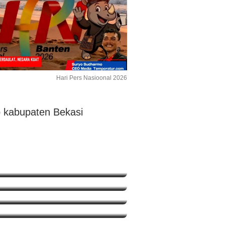
Hari Pers Nasioonal 2026
karta
 Bekasi
Summarecon Bekasi