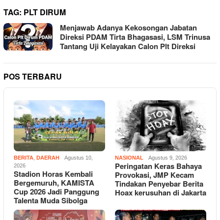
TAG:
PLT DIRUM
Menjawab Adanya Kekosongan Jabatan
Direksi PDAM Tirta Bhagasasi, LSM Trinusa
Tantang Uji Kelayakan Calon Plt Direksi
POS TERBARU
BERITA
,
DAERAH
Agustus 10,
NASIONAL
Agustus 9, 2026
Peringatan Keras Bahaya
2026
Stadion Horas Kembali
Provokasi, JMP Kecam
Bergemuruh, KAMISTA
Tindakan Penyebar Berita
Cup 2026 Jadi Panggung
Hoax kerusuhan di Jakarta
Talenta Muda Sibolga