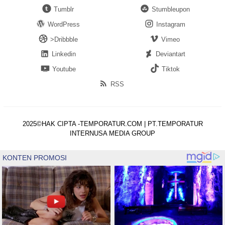
Tumblr
Stumbleupon
WordPress
Instagram
>Dribbble
Vimeo
Linkedin
Deviantart
Youtube
Tiktok
RSS
2025©HAK CIPTA -TEMPORATUR.COM | PT.TEMPORATUR
INTERNUSA MEDIA GROUP