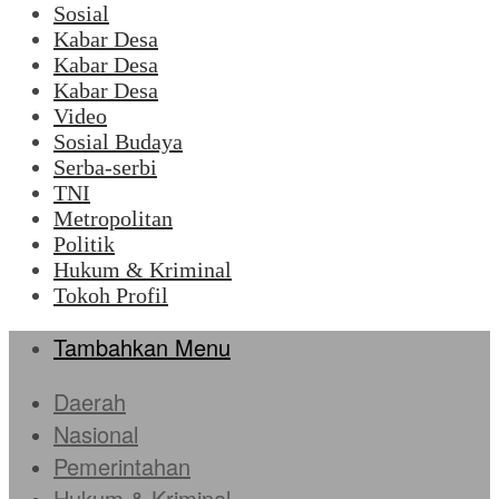
Sosial
Kabar Desa
Kabar Desa
Kabar Desa
Video
Sosial Budaya
Serba-serbi
TNI
Metropolitan
Politik
Hukum & Kriminal
Tokoh Profil
Tambahkan Menu
Daerah
Nasional
Pemerintahan
Hukum & Kriminal