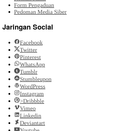
Form Pengaduan
Pedoman Media Siber
Jaringan Social
Facebook
Twitter
Pinterest
WhatsApp
Tumblr
Stumbleupon
WordPress
Instagram
>Dribbble
Vimeo
Linkedin
Deviantart
Youtube