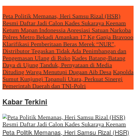
Headliine News
Peta Politik Memanas, Heri Samsu Rizal (HSR)
Resmi Daftar Jadi Calon Kades Sukaraya Keenam
Ketum Mapan Indonessia Apresiasi Satuan Narkoba
Polres Metro Bekadi Amankan 17 Kg Ganja Bravooo
Klarifikasi Pemberitaan Beras Merek “NUR”,
Distributor Tegaskan Tidak Ada Penimbangan dan
Pengemasan Ulang di Ruko
Kades Batang-Batang
Daya di Ujung Tanduk, Pernyataan di Media
Dituding Warga Menutupi Dugaan Aib Desa
Kapolda
Sumut Kunjungi Tapanuli Utara, Perkuat Sinergi
Pemerintah Daerah dan TNI-Polri
Kabar Terkini
Peta Politik Memanas, Heri Samsu Rizal (HSR)