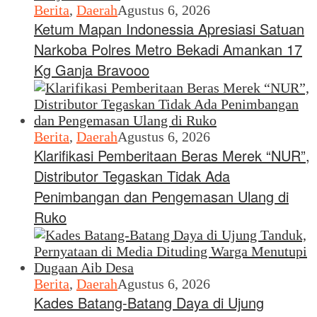
Berita
,
Daerah
Agustus 6, 2026
Ketum Mapan Indonessia Apresiasi Satuan
Narkoba Polres Metro Bekadi Amankan 17
Kg Ganja Bravooo
Berita
,
Daerah
Agustus 6, 2026
Klarifikasi Pemberitaan Beras Merek “NUR”,
Distributor Tegaskan Tidak Ada
Penimbangan dan Pengemasan Ulang di
Ruko
Berita
,
Daerah
Agustus 6, 2026
Kades Batang-Batang Daya di Ujung