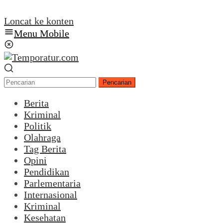
Loncat ke konten
Menu Mobile
Pencarian
Berita
Kriminal
Politik
Olahraga
Tag Berita
Opini
Pendidikan
Parlementaria
Internasional
Kriminal
Kesehatan