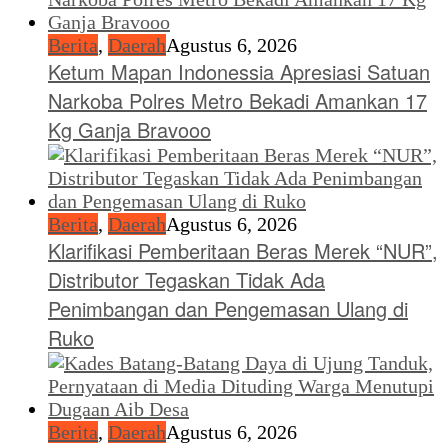
Berita
,
Daerah
Agustus 6, 2026
Ketum Mapan Indonessia Apresiasi Satuan
Narkoba Polres Metro Bekadi Amankan 17
Kg Ganja Bravooo
Berita
,
Daerah
Agustus 6, 2026
Klarifikasi Pemberitaan Beras Merek “NUR”,
Distributor Tegaskan Tidak Ada
Penimbangan dan Pengemasan Ulang di
Ruko
Berita
,
Daerah
Agustus 6, 2026