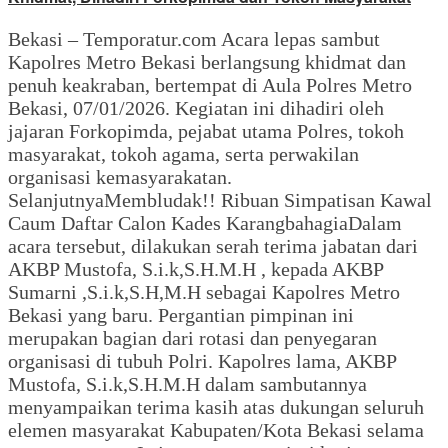
Bekasi – Temporatur.com Acara lepas sambut
Kapolres Metro Bekasi berlangsung khidmat dan
penuh keakraban, bertempat di Aula Polres Metro
Bekasi, 07/01/2026. Kegiatan ini dihadiri oleh
jajaran Forkopimda, pejabat utama Polres, tokoh
masyarakat, tokoh agama, serta perwakilan
organisasi kemasyarakatan.
SelanjutnyaMembludak!! Ribuan Simpatisan Kawal
Caum Daftar Calon Kades KarangbahagiaDalam
acara tersebut, dilakukan serah terima jabatan dari
AKBP Mustofa, S.i.k,S.H.M.H , kepada AKBP
Sumarni ,S.i.k,S.H,M.H sebagai Kapolres Metro
Bekasi yang baru. Pergantian pimpinan ini
merupakan bagian dari rotasi dan penyegaran
organisasi di tubuh Polri. Kapolres lama, AKBP
Mustofa, S.i.k,S.H.M.H dalam sambutannya
menyampaikan terima kasih atas dukungan seluruh
elemen masyarakat Kabupaten/Kota Bekasi selama