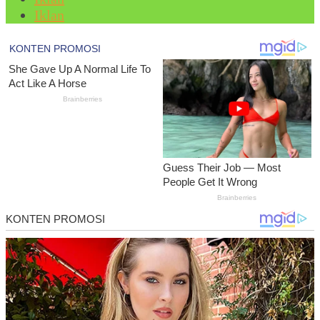
Iklan