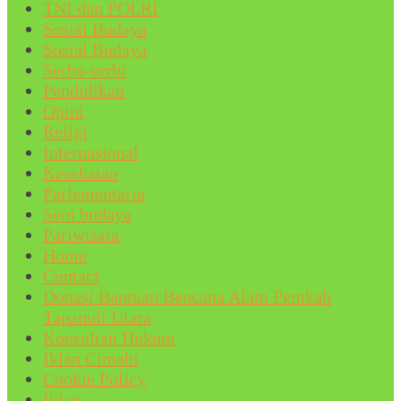
TNI dan POLRI
Sosial Budaya
Sosial Budaya
Serba-serbi
Pendidikan
Opini
Religi
Internasional
Kesehatan
Parlementaria
Seni budaya
Pariwisata
Home
Contact
Donasi Bantuan Bencana Alam Pemkab
Tapanuli Utara
Konsultan Hukum
Iklan Cimahi
Cookie Policy
Iklan