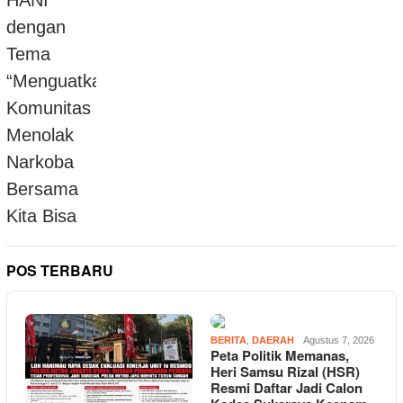
POS TERBARU
BERITA
,
DAERAH
Agustus 7, 2026
Peta Politik Memanas,
Heri Samsu Rizal (HSR)
Resmi Daftar Jadi Calon