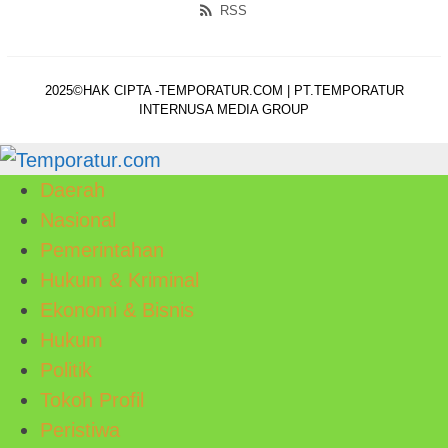
RSS
2025©HAK CIPTA -TEMPORATUR.COM | PT.TEMPORATUR
INTERNUSA MEDIA GROUP
Daerah
Nasional
Pemerintahan
Hukum & Kriminal
Ekonomi & Bisnis
Hukum
Politik
Tokoh Profil
Peristiwa