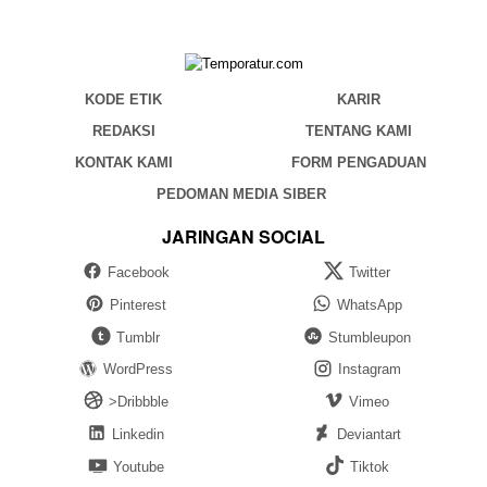
KODE ETIK
KARIR
REDAKSI
TENTANG KAMI
KONTAK KAMI
FORM PENGADUAN
PEDOMAN MEDIA SIBER
JARINGAN SOCIAL
Facebook
Twitter
Pinterest
WhatsApp
Tumblr
Stumbleupon
WordPress
Instagram
>Dribbble
Vimeo
Linkedin
Deviantart
Youtube
Tiktok