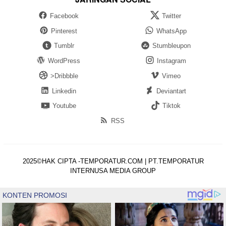
Facebook
Twitter
Pinterest
WhatsApp
Tumblr
Stumbleupon
WordPress
Instagram
>Dribbble
Vimeo
Linkedin
Deviantart
Youtube
Tiktok
RSS
2025©HAK CIPTA -TEMPORATUR.COM | PT.TEMPORATUR
INTERNUSA MEDIA GROUP