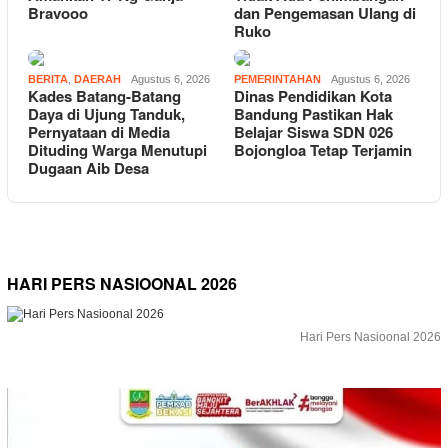
Bravooo
dan Pengemasan Ulang di
Ruko
BERITA
,
DAERAH
Agustus 6, 2026
PEMERINTAHAN
Agustus 6, 2026
Kades Batang-Batang
Dinas Pendidikan Kota
Daya di Ujung Tanduk,
Bandung Pastikan Hak
Pernyataan di Media
Belajar Siswa SDN 026
Dituding Warga Menutupi
Bojongloa Tetap Terjamin
Dugaan Aib Desa
HARI PERS NASIOONAL 2026
Hari Pers Nasioonal 2026