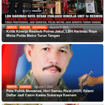
BERITA
,
HUKUM
,
NASIONAL
Agustus 7, 2026
Kritik Kinerja Resmob Polres Jakut, LBH Harimau Raya
Minta Polda Metro Turun Tangan
BERITA
,
DAERAH
Agustus 7, 2026
Peta Politik Memanas, Heri Samsu Rizal (HSR) Resmi
Daftar Jadi Calon Kades Sukaraya Keenam