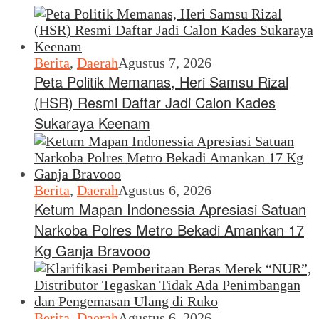
Berita
,
Daerah
Agustus 7, 2026
Peta Politik Memanas, Heri Samsu Rizal
(HSR) Resmi Daftar Jadi Calon Kades
Sukaraya Keenam
Berita
,
Daerah
Agustus 6, 2026
Ketum Mapan Indonessia Apresiasi Satuan
Narkoba Polres Metro Bekadi Amankan 17
Kg Ganja Bravooo
Berita
,
Daerah
Agustus 6, 2026