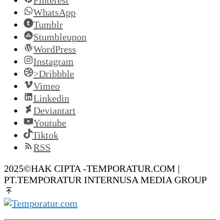
WhatsApp
Tumblr
Stumbleupon
WordPress
Instagram
>Dribbble
Vimeo
Linkedin
Deviantart
Youtube
Tiktok
RSS
2025©HAK CIPTA -TEMPORATUR.COM |
PT.TEMPORATUR INTERNUSA MEDIA GROUP