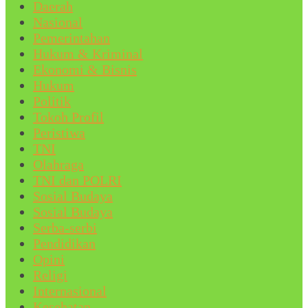
Daerah
Nasional
Pemerintahan
Hukum & Kriminal
Ekonomi & Bisnis
Hukum
Politik
Tokoh Profil
Peristiwa
TNI
Olahraga
TNI dan POLRI
Sosial Budaya
Sosial Budaya
Serba-serbi
Pendidikan
Opini
Religi
Internasional
Kesehatan