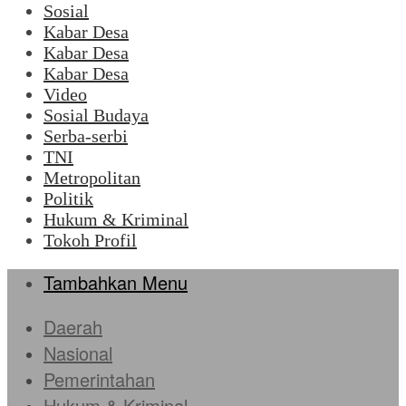
Sosial
Kabar Desa
Kabar Desa
Kabar Desa
Video
Sosial Budaya
Serba-serbi
TNI
Metropolitan
Politik
Hukum & Kriminal
Tokoh Profil
Tambahkan Menu
Daerah
Nasional
Pemerintahan
Hukum & Kriminal