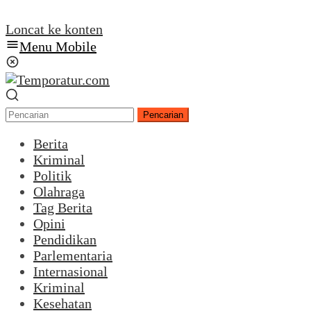
Loncat ke konten
Menu Mobile
Pencarian
Berita
Kriminal
Politik
Olahraga
Tag Berita
Opini
Pendidikan
Parlementaria
Internasional
Kriminal
Kesehatan