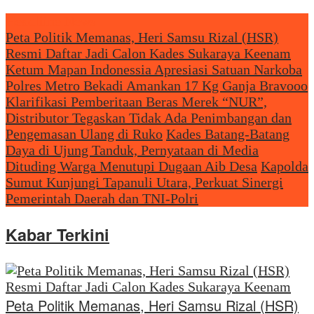
Headliine News
Peta Politik Memanas, Heri Samsu Rizal (HSR)
Resmi Daftar Jadi Calon Kades Sukaraya Keenam
Ketum Mapan Indonessia Apresiasi Satuan Narkoba
Polres Metro Bekadi Amankan 17 Kg Ganja Bravooo
Klarifikasi Pemberitaan Beras Merek “NUR”,
Distributor Tegaskan Tidak Ada Penimbangan dan
Pengemasan Ulang di Ruko
Kades Batang-Batang
Daya di Ujung Tanduk, Pernyataan di Media
Dituding Warga Menutupi Dugaan Aib Desa
Kapolda
Sumut Kunjungi Tapanuli Utara, Perkuat Sinergi
Pemerintah Daerah dan TNI-Polri
Kabar Terkini
Peta Politik Memanas, Heri Samsu Rizal (HSR)