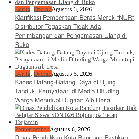
Berita
,
Daerah
Agustus 6, 2026
Klarifikasi Pemberitaan Beras Merek “NUR”,
Distributor Tegaskan Tidak Ada
Penimbangan dan Pengemasan Ulang di
Ruko
Berita
,
Daerah
Agustus 6, 2026
Kades Batang-Batang Daya di Ujung
Tanduk, Pernyataan di Media Dituding
Warga Menutupi Dugaan Aib Desa
Pemerintahan
Agustus 6, 2026
Dinas Pendidikan Kota Bandung Pastikan