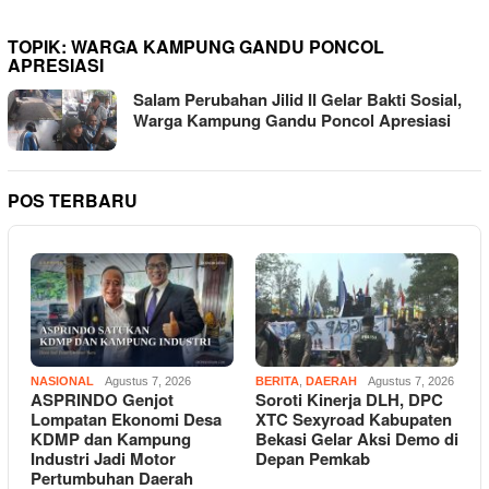
TOPIK:
WARGA KAMPUNG GANDU PONCOL
APRESIASI
Salam Perubahan Jilid II Gelar Bakti Sosial,
Warga Kampung Gandu Poncol Apresiasi
POS TERBARU
NASIONAL
Agustus 7, 2026
BERITA
,
DAERAH
Agustus 7, 2026
ASPRINDO Genjot
Soroti Kinerja DLH, DPC
Lompatan Ekonomi Desa
XTC Sexyroad Kabupaten
KDMP dan Kampung
Bekasi Gelar Aksi Demo di
Industri Jadi Motor
Depan Pemkab
Pertumbuhan Daerah