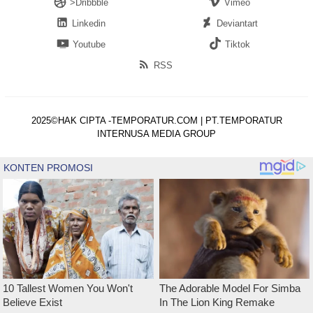
>Dribbble
Vimeo
Linkedin
Deviantart
Youtube
Tiktok
RSS
2025©HAK CIPTA -TEMPORATUR.COM | PT.TEMPORATUR
INTERNUSA MEDIA GROUP