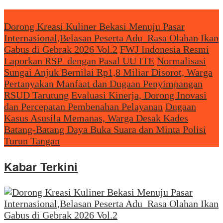
Headliine News
Dorong Kreasi Kuliner Bekasi Menuju Pasar
Internasional,Belasan Peserta Adu Rasa Olahan Ikan
Gabus di Gebrak 2026 Vol.2
FWJ Indonesia Resmi
Laporkan RSP dengan Pasal UU ITE
Normalisasi
Sungai Anjuk Bernilai Rp1,8 Miliar Disorot, Warga
Pertanyakan Manfaat dan Dugaan Penyimpangan
RSUD Tarutung Evaluasi Kinerja, Dorong Inovasi
dan Percepatan Pembenahan Pelayanan
Dugaan
Kasus Asusila Memanas, Warga Desak Kades
Batang-Batang Daya Buka Suara dan Minta Polisi
Turun Tangan
Kabar Terkini