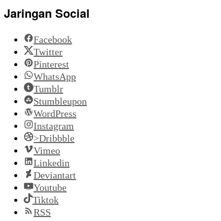
Jaringan Social
Facebook
Twitter
Pinterest
WhatsApp
Tumblr
Stumbleupon
WordPress
Instagram
>Dribbble
Vimeo
Linkedin
Deviantart
Youtube
Tiktok
RSS