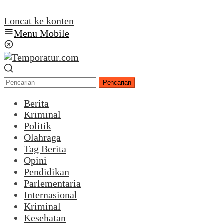
Loncat ke konten
Menu Mobile
Pencarian
Berita
Kriminal
Politik
Olahraga
Tag Berita
Opini
Pendidikan
Parlementaria
Internasional
Kriminal
Kesehatan