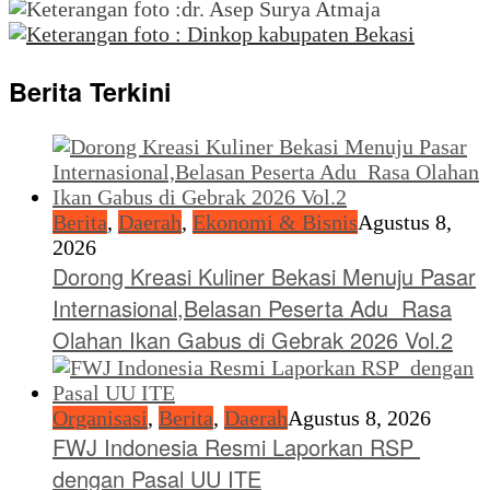
Berita Terkini
Berita
,
Daerah
,
Ekonomi & Bisnis
Agustus 8,
2026
Dorong Kreasi Kuliner Bekasi Menuju Pasar
Internasional,Belasan Peserta Adu Rasa
Olahan Ikan Gabus di Gebrak 2026 Vol.2
Organisasi
,
Berita
,
Daerah
Agustus 8, 2026
FWJ Indonesia Resmi Laporkan RSP
dengan Pasal UU ITE