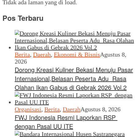
Tidak ada laman yang di load.
Pos Terbaru
Berita
,
Daerah
,
Ekonomi & Bisnis
Agustus 8,
2026
Dorong Kreasi Kuliner Bekasi Menuju Pasar
Internasional,Belasan Peserta Adu Rasa
Olahan Ikan Gabus di Gebrak 2026 Vol.2
Organisasi
,
Berita
,
Daerah
Agustus 8, 2026
FWJ Indonesia Resmi Laporkan RSP
dengan Pasal UU ITE