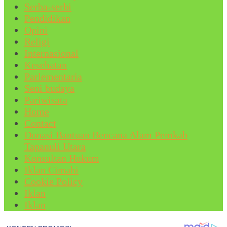
Serba-serbi
Pendidikan
Opini
Religi
Internasional
Kesehatan
Parlementaria
Seni budaya
Pariwisata
Home
Contact
Donasi Bantuan Bencana Alam Pemkab
Tapanuli Utara
Konsultan Hukum
Iklan Cimahi
Cookie Policy
Iklan
Iklan