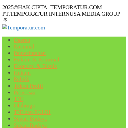
2025©HAK CIPTA -TEMPORATUR.COM |
PT.TEMPORATUR INTERNUSA MEDIA GROUP
Daerah
Nasional
Pemerintahan
Hukum & Kriminal
Ekonomi & Bisnis
Hukum
Politik
Tokoh Profil
Peristiwa
TNI
Olahraga
TNI dan POLRI
Sosial Budaya
Sosial Budaya