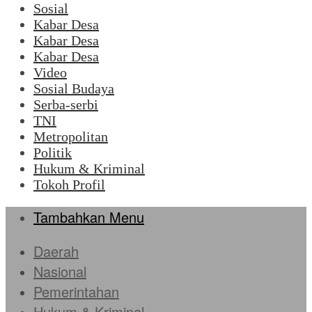
Sosial
Kabar Desa
Kabar Desa
Kabar Desa
Video
Sosial Budaya
Serba-serbi
TNI
Metropolitan
Politik
Hukum & Kriminal
Tokoh Profil
Tambahkan Menu
Daerah
Nasional
Pemerintahan
Hukum & Kriminal