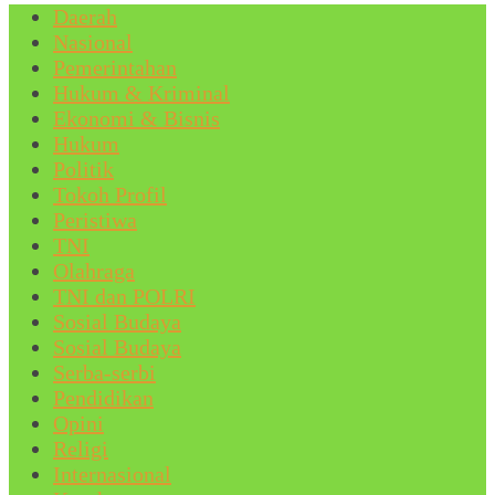
Daerah
Nasional
Pemerintahan
Hukum & Kriminal
Ekonomi & Bisnis
Hukum
Politik
Tokoh Profil
Peristiwa
TNI
Olahraga
TNI dan POLRI
Sosial Budaya
Sosial Budaya
Serba-serbi
Pendidikan
Opini
Religi
Internasional