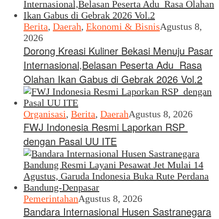
Berita
,
Daerah
,
Ekonomi & Bisnis
Agustus 8,
2026
Dorong Kreasi Kuliner Bekasi Menuju Pasar
Internasional,Belasan Peserta Adu Rasa
Olahan Ikan Gabus di Gebrak 2026 Vol.2
Organisasi
,
Berita
,
Daerah
Agustus 8, 2026
FWJ Indonesia Resmi Laporkan RSP
dengan Pasal UU ITE
Pemerintahan
Agustus 8, 2026
Bandara Internasional Husen Sastranegara