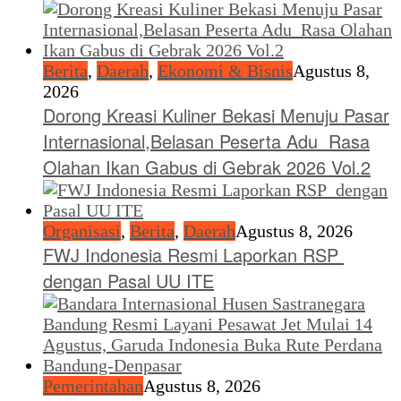
Berita
,
Daerah
,
Ekonomi & Bisnis
Agustus 8,
2026
Dorong Kreasi Kuliner Bekasi Menuju Pasar
Internasional,Belasan Peserta Adu Rasa
Olahan Ikan Gabus di Gebrak 2026 Vol.2
Organisasi
,
Berita
,
Daerah
Agustus 8, 2026
FWJ Indonesia Resmi Laporkan RSP
dengan Pasal UU ITE
Pemerintahan
Agustus 8, 2026