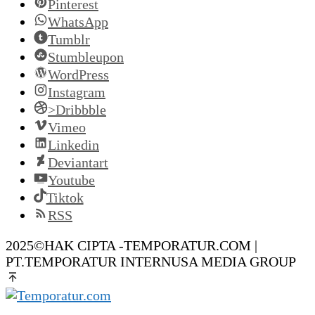
Pinterest
WhatsApp
Tumblr
Stumbleupon
WordPress
Instagram
>Dribbble
Vimeo
Linkedin
Deviantart
Youtube
Tiktok
RSS
2025©HAK CIPTA -TEMPORATUR.COM |
PT.TEMPORATUR INTERNUSA MEDIA GROUP