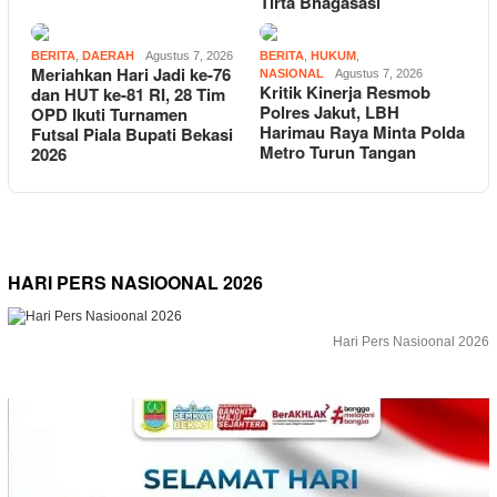
Tirta Bhagasasi
BERITA
,
DAERAH
Agustus 7, 2026
BERITA
,
HUKUM
,
Meriahkan Hari Jadi ke-76
NASIONAL
Agustus 7, 2026
Kritik Kinerja Resmob
dan HUT ke-81 RI, 28 Tim
Polres Jakut, LBH
OPD Ikuti Turnamen
Harimau Raya Minta Polda
Futsal Piala Bupati Bekasi
Metro Turun Tangan
2026
HARI PERS NASIOONAL 2026
Hari Pers Nasioonal 2026