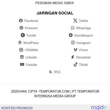
PEDOMAN MEDIA SIBER
JARINGAN SOCIAL
Facebook
Twitter
Pinterest
WhatsApp
Tumblr
Stumbleupon
WordPress
Instagram
>Dribbble
Vimeo
Linkedin
Deviantart
Youtube
Tiktok
RSS
2025©HAK CIPTA -TEMPORATUR.COM | PT.TEMPORATUR
INTERNUSA MEDIA GROUP