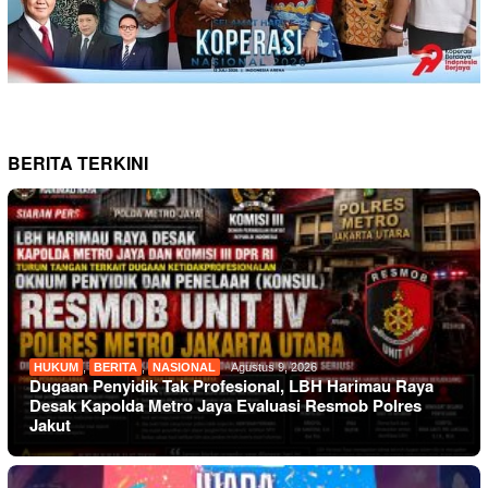
BERITA TERKINI
HUKUM
,
BERITA
,
NASIONAL
Agustus 9, 2026
Dugaan Penyidik Tak Profesional, LBH Harimau Raya
Desak Kapolda Metro Jaya Evaluasi Resmob Polres
Jakut