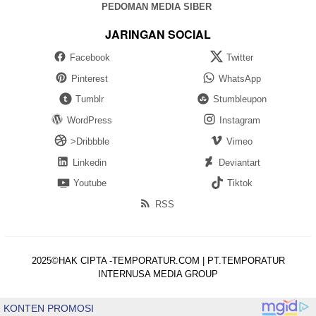
PEDOMAN MEDIA SIBER
JARINGAN SOCIAL
Facebook
Twitter
Pinterest
WhatsApp
Tumblr
Stumbleupon
WordPress
Instagram
>Dribbble
Vimeo
Linkedin
Deviantart
Youtube
Tiktok
RSS
2025©HAK CIPTA -TEMPORATUR.COM | PT.TEMPORATUR
INTERNUSA MEDIA GROUP